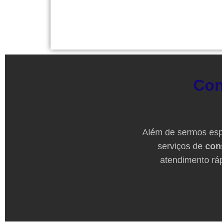
Con
Além de sermos esp
serviços de
con
atendimento ráp