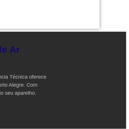
de Ar
ncia Técnica oferece
rto Alegre. Com
do seu aparelho.