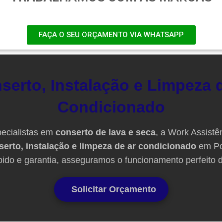
FAÇA O SEU ORÇAMENTO VIA WHATSAPP
serto, Instalação e Limpeza 
Condicionado
ecialistas em
conserto de lava e seca
, a Work Assistê
serto, instalação e limpeza de ar condicionado
em Po
ido e garantia, asseguramos o funcionamento perfeito 
Solicitar Orçamento