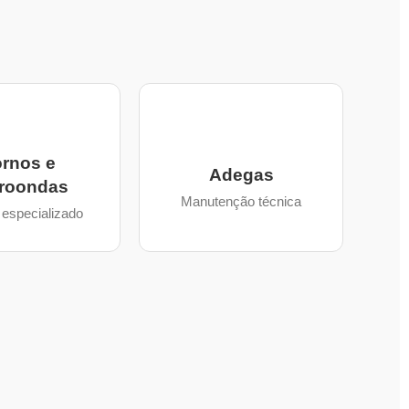
rnos e
Adegas
roondas
Manutenção técnica
especializado