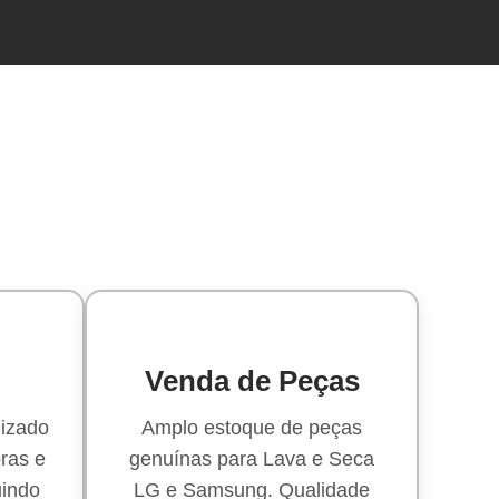
Venda de Peças
lizado
Amplo estoque de peças
ras e
genuínas para Lava e Seca
uindo
LG e Samsung. Qualidade