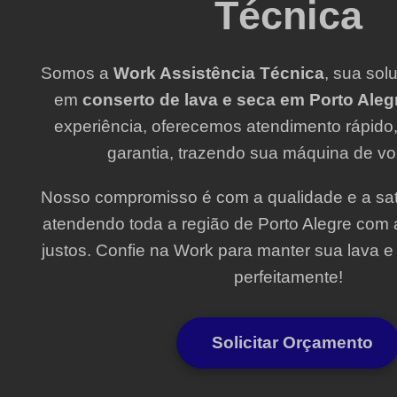
Técnica
Somos a
Work Assistência Técnica
, sua sol
em
conserto de lava e seca em Porto Aleg
experiência, oferecemos atendimento rápido,
garantia, trazendo sua máquina de vol
Nosso compromisso é com a qualidade e a sati
atendendo toda a região de Porto Alegre com 
justos. Confie na Work para manter sua lava 
perfeitamente!
Solicitar Orçamento