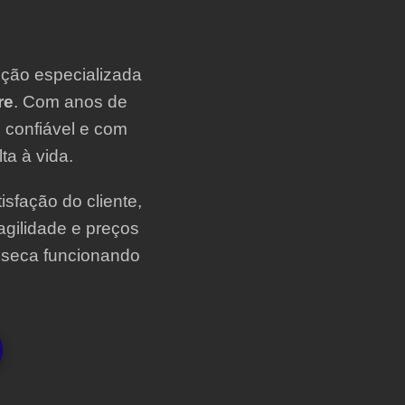
ução especializada
re
. Com anos de
 confiável e com
ta à vida.
sfação do cliente,
agilidade e preços
e seca funcionando