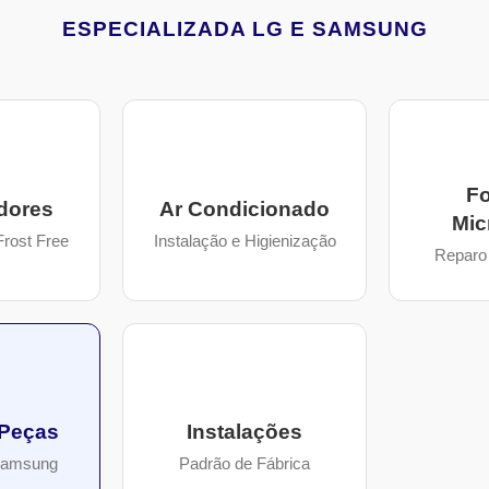
ESPECIALIZADA LG E SAMSUNG
Fo
dores
Ar Condicionado
Mic
Frost Free
Instalação e Higienização
Reparo 
 Peças
Instalações
Samsung
Padrão de Fábrica