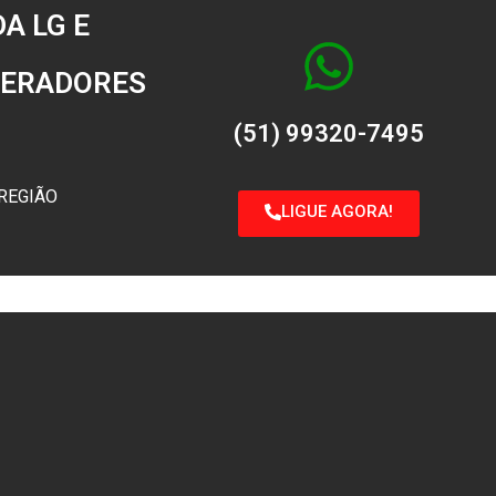
A LG E
IGERADORES
(51) 99320-7495
REGIÃO
LIGUE AGORA!