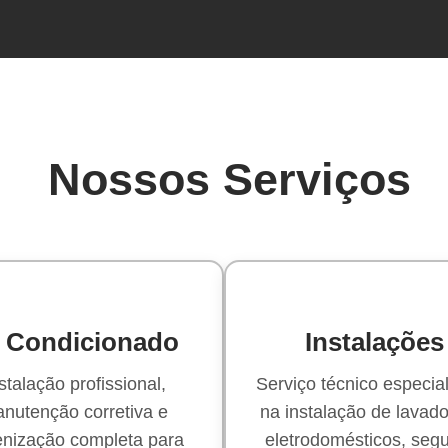
Nossos Serviços
 Condicionado
Instalações
stalação profissional,
Serviço técnico especia
nutenção corretiva e
na instalação de lavado
enização completa para
eletrodomésticos, seg