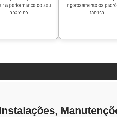
tir a performance do seu
rigorosamente os padrõ
aparelho.
fábrica.
 Instalações, Manutençõ