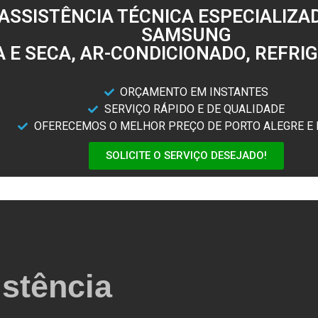
ASSISTÊNCIA TÉCNICA ESPECIALIZAD
SAMSUNG
A E SECA, AR-CONDICIONADO, REFR
ORÇAMENTO EM INSTANTES
SERVIÇO RÁPIDO E DE QUALIDADE
OFERECEMOS O MELHOR PREÇO DE PORTO ALEGRE E 
SOLICITE O SERVIÇO DESEJADO!
stência