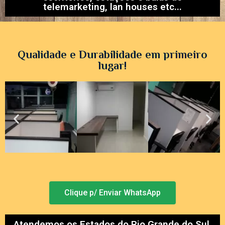
telemarketing, lan houses etc...
Qualidade e Durabilidade em primeiro
lugar!
Clique p/ Enviar WhatsApp
Atendemos os Estados do Rio Grande do Sul,