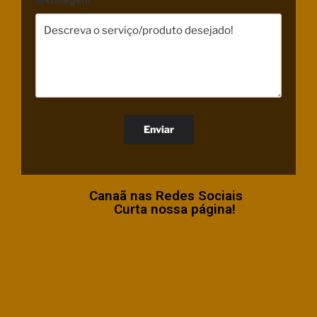
Canaã nas Redes Sociais
Curta nossa página!