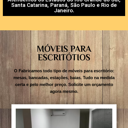
Santa Catarina, Paraná, São Paulo e Rio de
Janeiro.
MÓVEIS PARA
ESCRITÓTIOS
O Fabricamos todo tipo de móveis para escritório:
mesas, bancadas, estações, baias. Tudo na medida
certa e pelo melhor preço. Solicite um orçamento
agora mesmo.