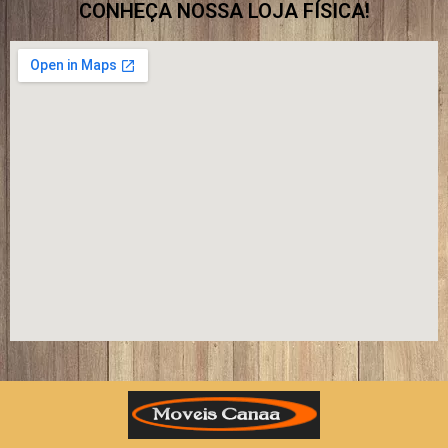
CONHEÇA NOSSA LOJA FÍSICA!