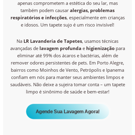
apenas comprometem a estética do seu lar, mas
também podem causar
alergias, problemas
respiratórios e infecções
, especialmente em crianças
e idosos. Um tapete sujo é um risco invisível!
Na
LR Lavanderia de Tapetes
, usamos técnicas
avançadas de
lavagem profunda
e
higienização
para
eliminar até 99% dos ácaros e bactérias, além de
remover odores persistentes de pets. Em Porto Alegre,
bairros como Moinhos de Vento, Petrópolis e Ipanema
confiam em nós para manter seus ambientes limpos e
saudáveis. Não deixe a sujeira tomar conta – um tapete
limpo é sinônimo de saúde e bem-estar!
Agende Sua Lavagem Agora!