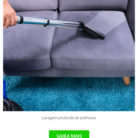
Lavagem profunda de poltronas
SAIBA MAIS