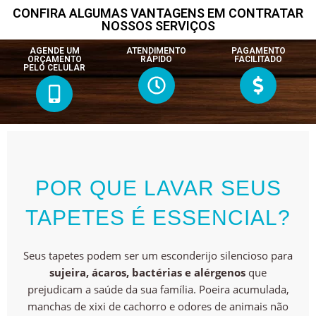
CONFIRA ALGUMAS VANTAGENS EM CONTRATAR
NOSSOS SERVIÇOS
AGENDE UM
ATENDIMENTO
PAGAMENTO
ORÇAMENTO
RÁPIDO
FACILITADO
PELO CELULAR
POR QUE LAVAR SEUS
TAPETES É ESSENCIAL?
Seus tapetes podem ser um esconderijo silencioso para
sujeira, ácaros, bactérias e alérgenos
que
prejudicam a saúde da sua família. Poeira acumulada,
manchas de xixi de cachorro e odores de animais não