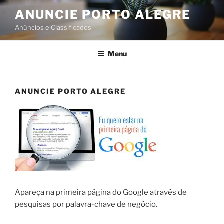
Skip
ANUNCIE PORTO ALEGRE
to
Anúncios e Classificados
content
Menu
ANUNCIE PORTO ALEGRE
Apareça na primeira página do Google através de
pesquisas por palavra-chave de negócio.