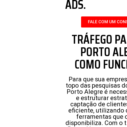
ADS.
FALE COM UM CON
TRÁFEGO P
PORTO AL
COMO FUNC
Para que sua empres
topo das pesquisas 
Porto Alegre é necess
e estruturar estra
captação de cliente
eficiente, utilizando
ferramentas que 
disponibiliza. Com o 