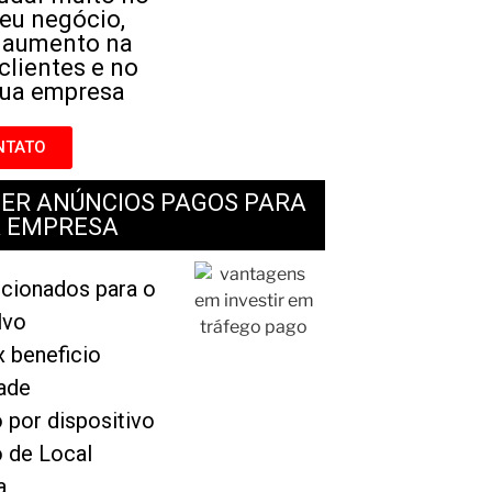
eu negócio,
m aumento na
clientes e no
sua empresa
NTATO
ER ANÚNCIOS PAGOS PARA
A EMPRESA
ecionados para o
lvo
 beneficio
dade
por dispositivo
 de Local
a