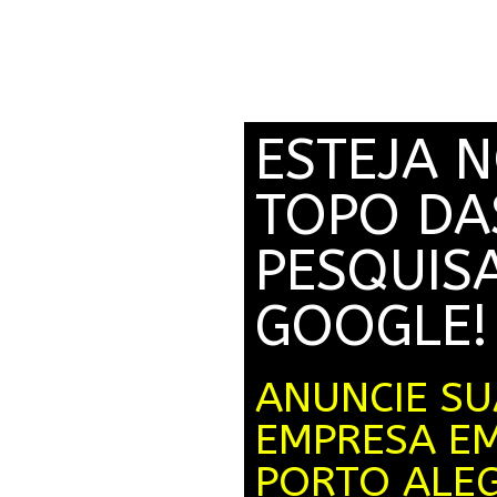
ESTEJA 
TOPO DA
PESQUIS
GOOGLE!
ANUNCIE SU
EMPRESA E
PORTO ALE