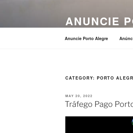
ANUNCIE 
Anúncios e Classificados
Anuncie Porto Alegre
Anúnc
CATEGORY:
PORTO ALEG
MAY 20, 2022
Tráfego Pago Port