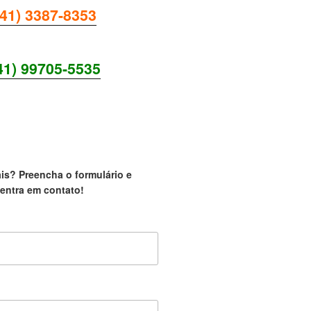
(41) 3387-8353
41) 99705-5535
UM ANUNCIANTE!
is? Preencha o formulário e
entra em contato!