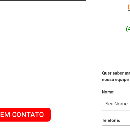
(
GO PAGO
PORTO
SEJA 
EGRE
Quer saber ma
nossa equipe 
Nome:
E TRÁFEGO PAGO
 EM CONTATO
Telefone: