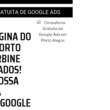
ATUITA DE GOOGLE ADS
GINA DO
PORTO
RBINE
ADOS!
OSSA
A
 GOOGLE