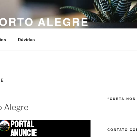
PORTO ALEGRE
ios
Dúvidas
RE
“CURTA-NOS
o Alegre
PORTAL
CONTATO CO
ANUNCIE