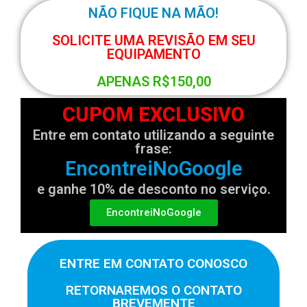
NÃO FIQUE NA MÃO!
SOLICITE UMA REVISÃO EM SEU
EQUIPAMENTO
APENAS R$150,00
CUPOM EXCLUSIVO
Entre em contato utilizando a seguinte
frase:
EncontreiNoGoogle
e ganhe 10% de desconto no serviço.
EncontreiNoGoogle
ENTRE EM CONTATO CONOSCO
RETORNAREMOS O CONTATO
BREVEMENTE