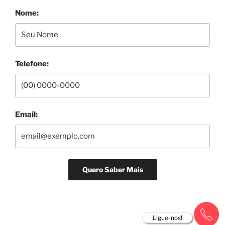
Nome:
Telefone:
Email:
Ligue-nos!