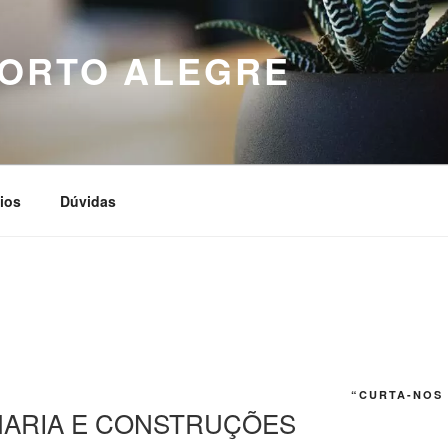
PORTO ALEGRE
ios
Dúvidas
“CURTA-NOS
HARIA E CONSTRUÇÕES