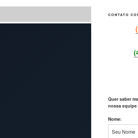
CONTATO CO
(
SEJA 
Quer saber ma
nossa equipe 
Nome: