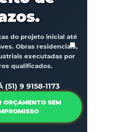
azos.
s do projeto inicial até
ves. Obras residenciais,
ustriais executadas por
os qualificados.
 (51) 9 9158-1173
R ORÇAMENTO SEM
MPROMISSO