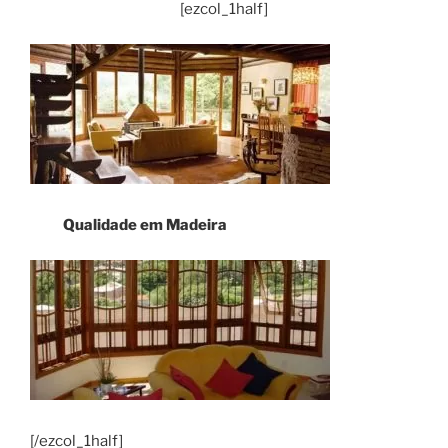
[ezcol_1half]
Qualidade em Madeira
[/ezcol_1half]