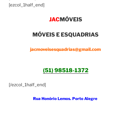
[ezcol_1half_end]
JAC
MÓVEIS
MÓVEIS E ESQUADRIAS
jacmoveisesquadrias@gmail.com
(51) 98518-1372
[/ezcol_1half_end]
Rua Honório Lemos. Porto Alegre