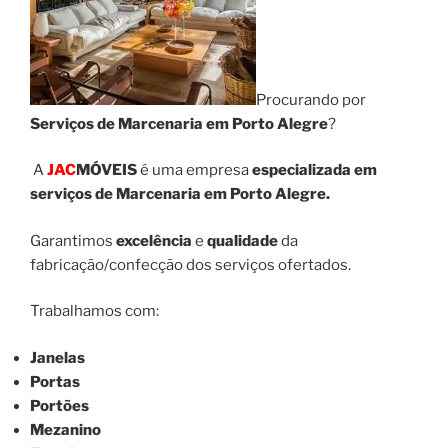
Procurando por
Serviços de Marcenaria em Porto Alegre
?
A
JAC
MÓVEIS
é uma empresa
especializada em
serviços de Marcenaria em Porto Alegre.
Garantimos
excelência
e
qualidade
da
fabricação/confecção dos serviços ofertados.
Trabalhamos com:
Janelas
Portas
Portões
Mezanino