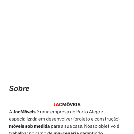
Sobre
JAC
MÓVEIS
A
JacMóveis
é uma empresa de Porto Alegre
especializada em desenvolver (projeto e construção)
móveis sob medida
para a sua casa. Nosso objetivo é
trabalhar no ramo de
marcenaria
garantindo