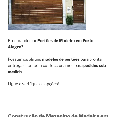
Procurando por
Portões de Madeira em Porto
Alegre
?
Possuímos alguns
modelos de portões
para pronta
entrega e também confeccionamos para
pedidos sob
medida
.
Ligue e verifique as opções!
Construção de Mezanino de Madeira em