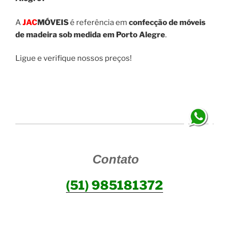
A
JAC
MÓVEIS
é referência em
confecção de móveis
de madeira sob medida em Porto Alegre
.
Ligue e verifique nossos preços!
Contato
(51) 985181372