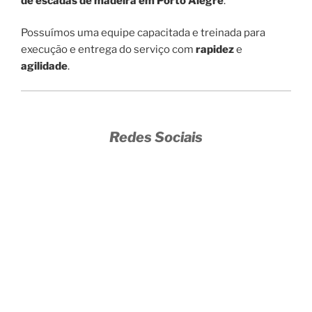
de escadas de madeira em Porto Alegre
.
Possuímos uma equipe capacitada e treinada para
execução e entrega do serviço com
rapidez
e
agilidade
.
Redes Sociais